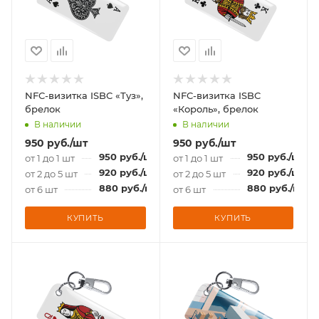
NFC-визитка ISBC «Туз»,
NFC-визитка ISBC
брелок
«Король», брелок
В наличии
В наличии
950
руб.
/шт
950
руб.
/шт
950
руб.
/шт
950
руб.
/шт
от 1 до 1 шт
от 1 до 1 шт
920
руб.
/шт
920
руб.
/шт
от 2 до 5 шт
от 2 до 5 шт
880
руб.
/шт
880
руб.
/шт
от 6 шт
от 6 шт
КУПИТЬ
КУПИТЬ