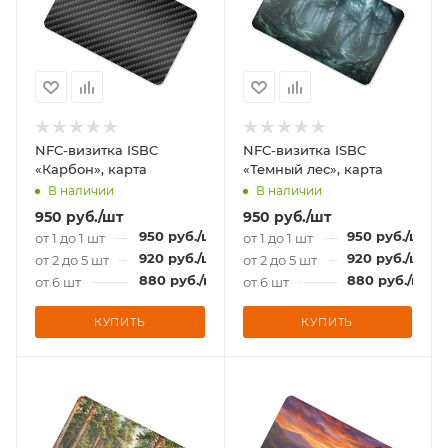
NFC-визитка ISBC
NFC-визитка ISBC
«Карбон», карта
«Темный лес», карта
В наличии
В наличии
950
руб.
/шт
950
руб.
/шт
950
руб.
/шт
950
руб.
/шт
от 1 до 1 шт
от 1 до 1 шт
920
руб.
/шт
920
руб.
/шт
от 2 до 5 шт
от 2 до 5 шт
880
руб.
/шт
880
руб.
/шт
от 6 шт
от 6 шт
КУПИТЬ
КУПИТЬ