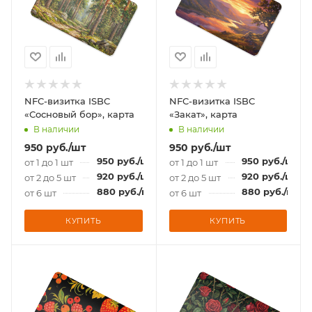
NFC-визитка ISBC
NFC-визитка ISBC
«Сосновый бор», карта
«Закат», карта
В наличии
В наличии
950
руб.
/шт
950
руб.
/шт
950
руб.
/шт
950
руб.
/шт
от 1 до 1 шт
от 1 до 1 шт
920
руб.
/шт
920
руб.
/шт
от 2 до 5 шт
от 2 до 5 шт
880
руб.
/шт
880
руб.
/шт
от 6 шт
от 6 шт
КУПИТЬ
КУПИТЬ