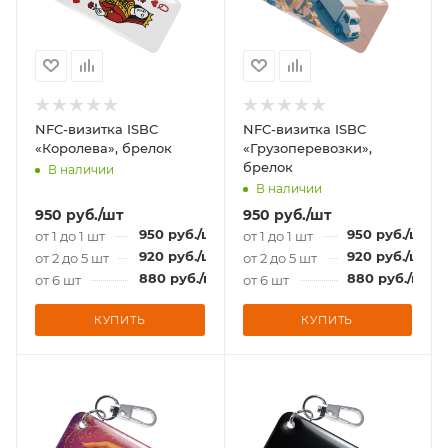
NFC-визитка ISBC
NFC-визитка ISBC
«Королева», брелок
«Грузоперевозки»,
брелок
В наличии
В наличии
950
руб.
/шт
950
руб.
/шт
950
руб.
/шт
950
руб.
/шт
от 1 до 1 шт
от 1 до 1 шт
920
руб.
/шт
920
руб.
/шт
от 2 до 5 шт
от 2 до 5 шт
880
руб.
/шт
880
руб.
/шт
от 6 шт
от 6 шт
КУПИТЬ
КУПИТЬ