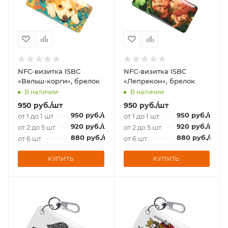
NFC-визитка ISBC
NFC-визитка ISBC
«Вельш-корги», брелок
«Лепрекон», брелок
В наличии
В наличии
950
руб.
/шт
950
руб.
/шт
950
руб.
/шт
950
руб.
/шт
от 1 до 1 шт
от 1 до 1 шт
920
руб.
/шт
920
руб.
/шт
от 2 до 5 шт
от 2 до 5 шт
880
руб.
/шт
880
руб.
/шт
от 6 шт
от 6 шт
КУПИТЬ
КУПИТЬ