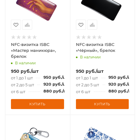
NFC-визитка ISBC
NFC-визитка ISBC
«Мастер маникюра»,
«Чёрный», брелок
брелок
В наличии
В наличии
950
руб.
/шт
950
руб.
/шт
950
руб.
/шт
950
руб.
/шт
от 1 до 1 шт
от 1 до 1 шт
920
руб.
/шт
920
руб.
/шт
от 2 до 5 шт
от 2 до 5 шт
880
руб.
/шт
880
руб.
/шт
от 6 шт
от 6 шт
КУПИТЬ
КУПИТЬ