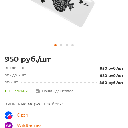
950
руб.
/шт
от 1 до 1 шт
950
руб.
/шт
от 2 до 5 шт
920
руб.
/шт
от 6 шт
880
руб.
/шт
В наличии
Нашли дешевле?
Купить на маркетплейсах:
Ozon
Wildberries