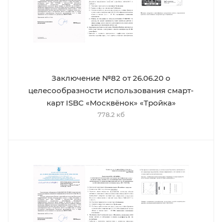
Заключение №82 от 26.06.20 о
целесообразности использования смарт-
карт ISBC «Москвёнок» «Тройка»
778.2 кб