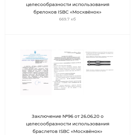
целесообразности использования
брелоков ISBC «Москвёнок»
669.7 кб
Заключение №96 от 26.06.20 о
целесообразности использования
браслетов ISBC «Москвёнок»