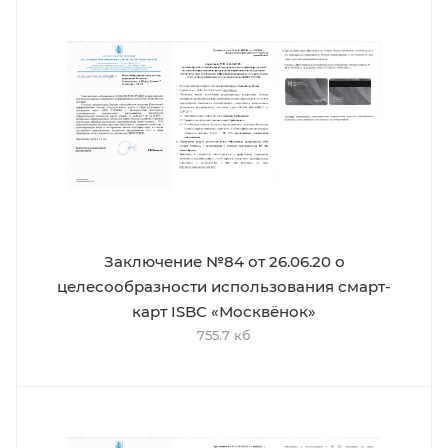
Заключение №84 от 26.06.20 о
целесообразности использования смарт-
карт ISBC «Москвёнок»
755.7 кб