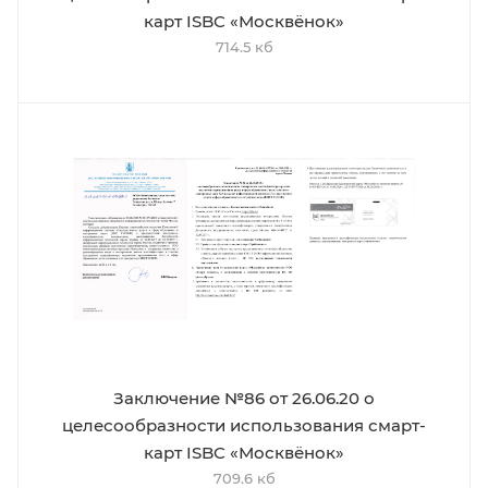
карт ISBC «Москвёнок»
714.5 кб
Заключение №86 от 26.06.20 о
целесообразности использования смарт-
карт ISBC «Москвёнок»
709.6 кб