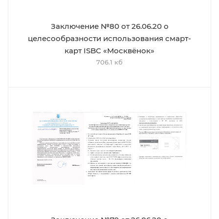
Заключение №80 от 26.06.20 о
целесообразности использования смарт-
карт ISBC «Москвёнок»
706.1 кб