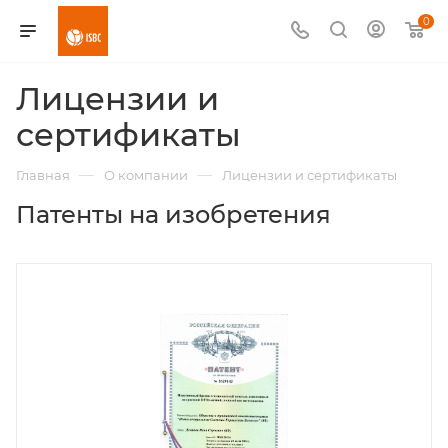
0
Лицензии и
сертификаты
—
—
Главная
О компании
Лицензии и сертификаты
Патенты на изобретения