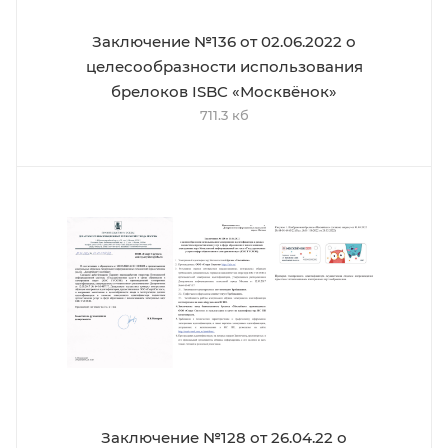
Заключение №136 от 02.06.2022 о
целесообразности использования
брелоков ISBC «Москвёнок»
711.3 кб
Заключение №128 от 26.04.22 о