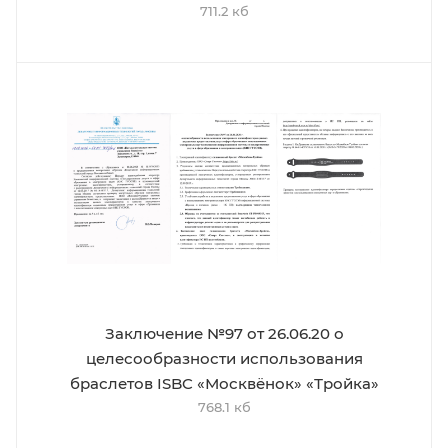
711.2 кб
Заключение №97 от 26.06.20 о
целесообразности использования
браслетов ISBC «Москвёнок» «Тройка»
768.1 кб