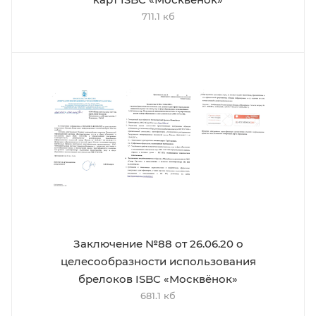
711.1 кб
Заключение №88 от 26.06.20 о
целесообразности использования
брелоков ISBC «Москвёнок»
681.1 кб