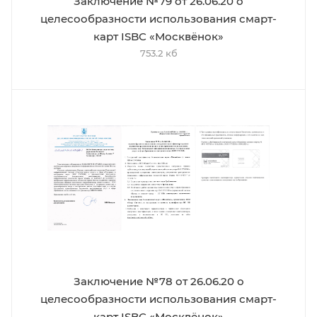
Заключение №79 от 26.06.20 о
целесообразности использования смарт-
карт ISBC «Москвёнок»
753.2 кб
Заключение №78 от 26.06.20 о
целесообразности использования смарт-
карт ISBC «Москвёнок»