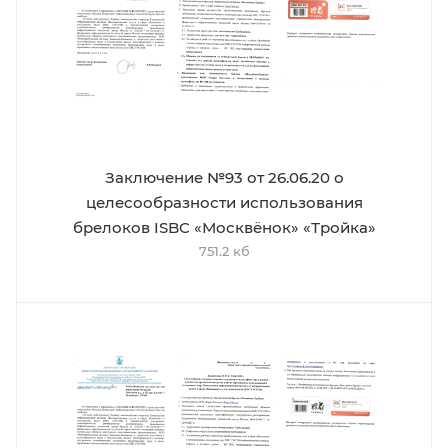
Заключение №93 от 26.06.20 о
целесообразности использования
брелоков ISBC «Москвёнок» «Тройка»
751.2 кб