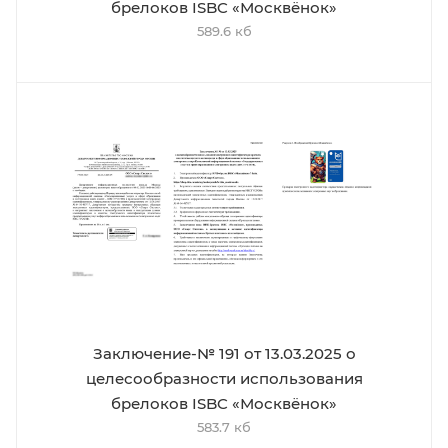
брелоков ISBC «Москвёнок»
589.6 кб
Заключение-№ 191 от 13.03.2025 о
целесообразности использования
брелоков ISBC «Москвёнок»
583.7 кб