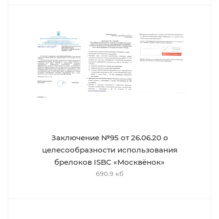
Заключение №95 от 26.06.20 о
целесообразности использования
брелоков ISBC «Москвёнок»
690.9 кб