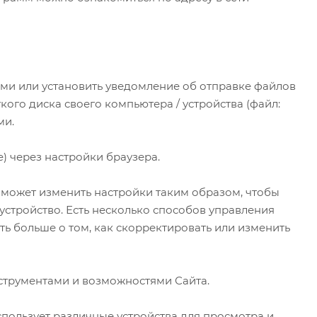
ами или установить уведомление об отправке файлов
ткого диска своего компьютера / устройства (файл:
ми.
) через настройки браузера.
 может изменить настройки таким образом, чтобы
устройство. Есть несколько способов управления
ть больше о том, как скорректировать или изменить
нструментами и возможностями Сайта.
использует различные устройства для просмотра и