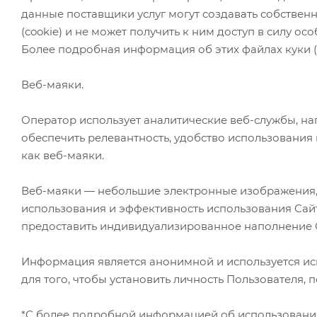
данные поставщики услуг могут создавать собственн
(cookie) и не может получить к ним доступ в силу ос
Более подробная информация об этих файлах куки (c
Веб-маяки.
Оператор использует аналитические веб-службы, нап
обеспечить релевантность, удобство использования
как веб-маяки.
Веб-маяки — небольшие электронные изображения, 
использования и эффективность использования Сайта
предоставить индивидуализированное наполнение 
Информация является анонимной и используется иск
для того, чтобы установить личность Пользователя,
*С более подробной информацией об использовании