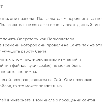
):
ектно, они позволят Пользователям передвигаться по
Пользователь не согласен использовать данный тип
т понять Оператору, как Пользователи
 времени, которое они провели на Сайте, так же эти
 улучшить работу Сайта.
онных, в том числе рекламных кампаний и
 тип файлов куки (cookie) не может быть
олностью анонимна.
вателей, возвращающихся на Сайт. Они позволяют
йлов, то это может повлиять на
лей в Интернете, в том числе о посещении сайтов