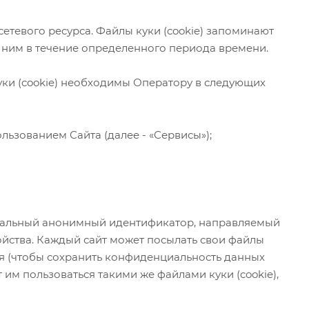
етевого ресурса. Файлы куки (cookie) запоминают
 ним в течение определенного периода времени.
уки (cookie) необходимы Оператору в следующих
ьзованием Сайта (далее - «Сервисы»);
никальный анонимный идентификатор, направляемый
ойства. Каждый сайт может посылать свои файлы
емя (чтобы сохранить конфиденциальность данных
 им пользоваться такими же файлами куки (cookie),