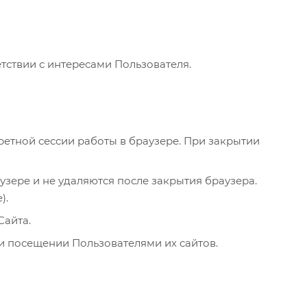
ствии с интересами Пользователя.
ретной сессии работы в браузере. При закрытии
узере и не удаляются после закрытия браузера.
).
Сайта.
ри посещении Пользователями их сайтов.