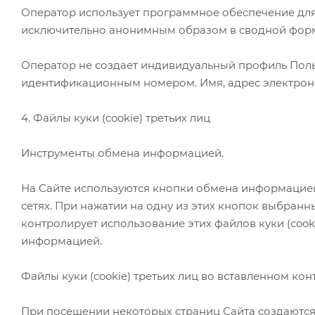
Оператор использует программное обеспечение для
исключительно анонимным образом в сводной форме в
Оператор не создает индивидуальный профиль Польз
идентификационным номером. Имя, адрес электронной 
4. Файлы куки (cookie) третьих лиц
Инструменты обмена информацией.
На Сайте используются кнопки обмена информацией
сетях. При нажатии на одну из этих кнопок выбранн
контролирует использование этих файлов куки (cook
информацией.
Файлы куки (cookie) третьих лиц во вставленном кон
При посещении некоторых страниц Сайта создаются ф