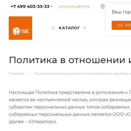
+7 499 403-33-33
КОЛУМБУС
ЗАКАЗАТЬ ЗВОНОК
Ваш го
ДА, В
КАТАЛОГ
Политика в отношении и
—
Главная
Политика в отношении использования файлов ку
Настоящая Политика представлена в дополнение к 
является ее неотъемлемой частью, которая размещен
субъектам персональных данных типов собираемых фа
собираемых персональных данных является ООО «Смарт С
(далее - «Оператор»).