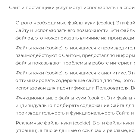
Сайт и поставщики услуг могут использовать на свои
Строго необходимые файлы куки (cookie). Эти фа
Сайту и использовать его возможности. Эти файл
файлов, это может оказать влияние на производи
Файлы куки (cookie), относящиеся к производите
взаимодействуют с Сайтом, предоставляя информац
файлы показывают проблемы в работе интернет-р
Файлы куки (cookie), относящиеся к аналитике.
оптимизировать содержание сайтов для тех, кого
использован для идентификации Пользователя. В
Функциональные файлы куки (cookie). Эти файлы к
индивидуально подбирать содержание Сайта для П
производительность и функциональность Сайта и 
Рекламные файлы куки (cookie). В эти файлы куки
(страниц), а также данные о ссылках и рекламе, 