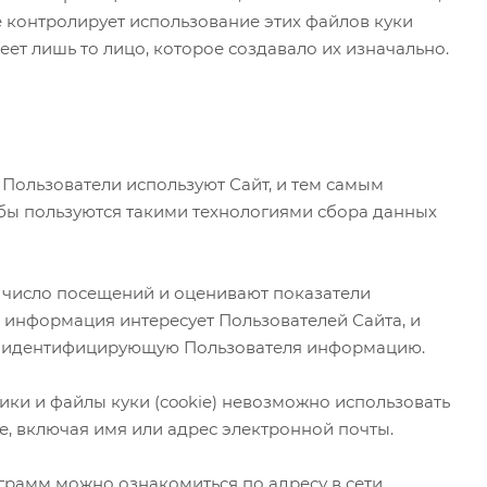
не контролирует использование этих файлов куки
меет лишь то лицо, которое создавало их изначально.
 Пользователи используют Сайт, и тем самым
жбы пользуются такими технологиями сбора данных
 число посещений и оценивают показатели
я информация интересует Пользователей Сайта, и
ют идентифицирующую Пользователя информацию.
ики и файлы куки (cookie) невозможно использовать
е, включая имя или адрес электронной почты.
рамм можно ознакомиться по адресу в сети