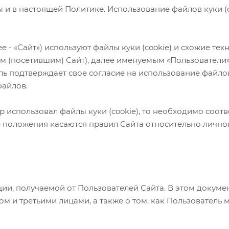
и в настоящей Политике. Использование файлов куки (c
ее - «Сайт») используют файлы куки (cookie) и схожие т
 (посетившим) Сайт), далее именуемым «Пользователи»,
 подтверждает свое согласие на использование файлов 
файлов.
ор использовал файлы куки (cookie), то необходимо соо
е положения касаются правил Сайта относительно личн
ии, получаемой от Пользователей Сайта. В этом докуме
том и третьими лицами, а также о том, как Пользователь 