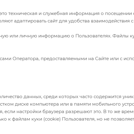
это техническая и служебная информация о посещении с
ляют адаптировать сайт для удобства взаимодействия с
нную или личную информацию о Пользователях. Файлы к
ами Оператора, предоставляемыми на Сайте или с испол
 количество данных, среди которых часто содержится у
стком диске компьютера или в памяти мобильного устр
еля, если настройки браузера разрешают это. В то же вр
ко к файлам куки (cookie) Пользователя, но не позволяет