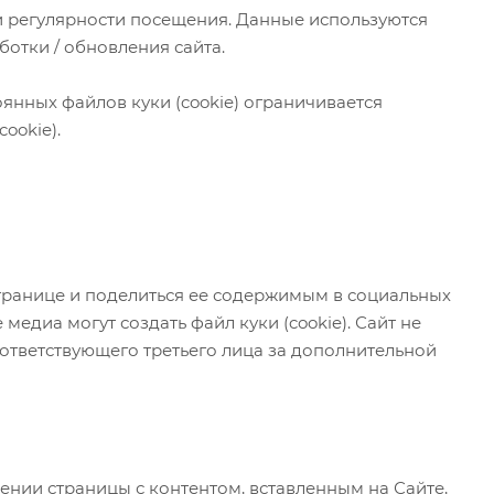
и регулярности посещения. Данные используются
ботки / обновления сайта.
янных файлов куки (cookie) ограничивается
ookie).
транице и поделиться ее содержимым в социальных
диа могут создать файл куки (cookie). Сайт не
соответствующего третьего лица за дополнительной
ении страницы с контентом, вставленным на Сайте,