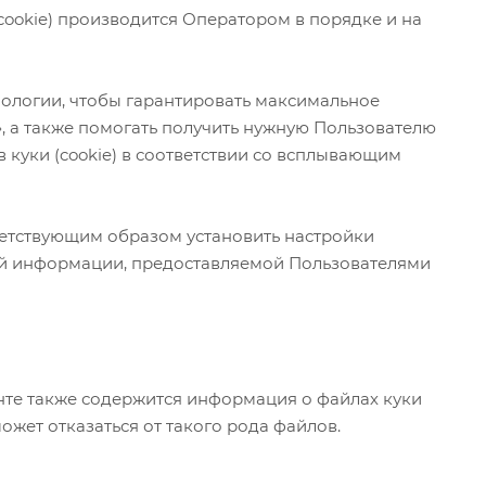
ookie) производится Оператором в порядке и на
ехнологии, чтобы гарантировать максимальное
 а также помогать получить нужную Пользователю
куки (cookie) в соответствии со всплывающим
тветствующим образом установить настройки
ой информации, предоставляемой Пользователями
нте также содержится информация о файлах куки
может отказаться от такого рода файлов.