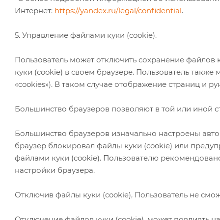
Интернет:
https://yandex.ru/legal/confidential
.
5. Управление файлами куки (cookie).
Пользователь может отключить сохранение файлов к
куки (cookie) в своем браузере. Пользователь также 
«cookies»). В таком случае отображение страниц и 
Большинство браузеров позволяют в той или иной с
Большинство браузеров изначально настроены автом
браузер блокировал файлы куки (cookie) или предуп
файлами куки (cookie). Пользователю рекомендовано
настройки браузера.
Отключив файлы куки (cookie), Пользователь не см
Отключение файлов куки (cookie), может повлиять н