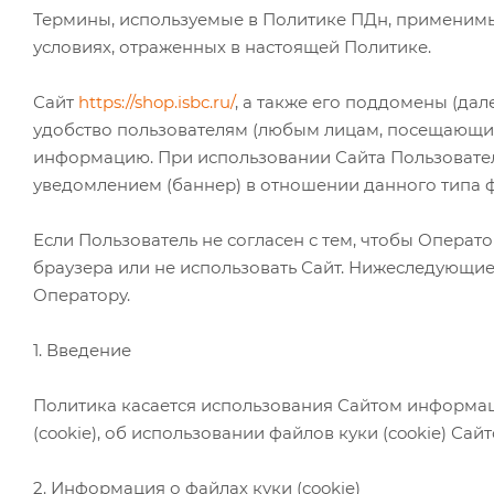
Термины, используемые в Политике ПДн, применимы 
условиях, отраженных в настоящей Политике.
Сайт
https://shop.isbc.ru/
, а также его поддомены (дал
удобство пользователям (любым лицам, посещающим
информацию. При использовании Сайта Пользователь
уведомлением (баннер) в отношении данного типа 
Если Пользователь не согласен с тем, чтобы Операт
браузера или не использовать Сайт. Нижеследующи
Оператору.
1. Введение
Политика касается использования Сайтом информац
(cookie), об использовании файлов куки (cookie) Сай
2. Информация о файлах куки (cookie)