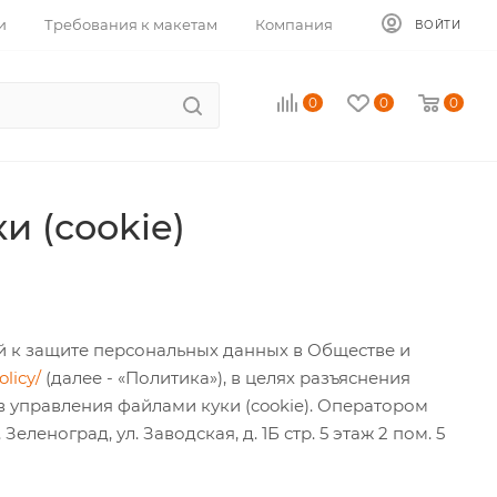
и
Требования к макетам
Компания
ВОЙТИ
0
0
0
 (cookie)
 к защите персональных данных в Обществе и
olicy/
(далее - «Политика»), в целях разъяснения
в управления файлами куки (cookie). Оператором
леноград, ул. Заводская, д. 1Б стр. 5 этаж 2 пом. 5