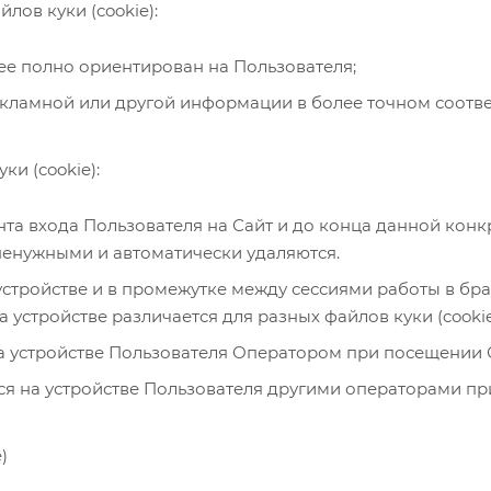
ов куки (cookie):
лее полно ориентирован на Пользователя;
кламной или другой информации в более точном соответ
ки (cookie):
ента входа Пользователя на Сайт и до конца данной конк
 ненужными и автоматически удаляются.
устройстве и в промежутке между сессиями работы в бра
 устройстве различается для разных файлов куки (cookie
на устройстве Пользователя Оператором при посещении 
ться на устройстве Пользователя другими операторами п
)