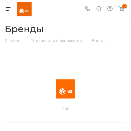
0
Бренды
—
—
Главная
Справочная информация
Бренды
ISBC