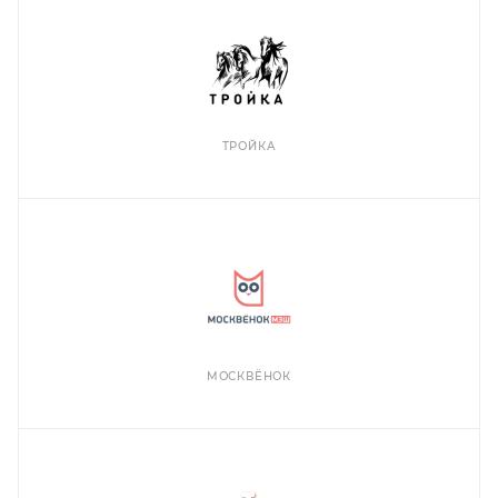
ТРОЙКА
МОСКВЁНОК