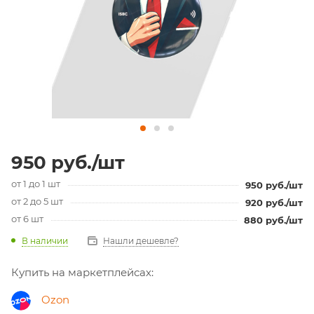
950
руб.
/шт
от 1 до 1 шт
950
руб.
/шт
от 2 до 5 шт
920
руб.
/шт
от 6 шт
880
руб.
/шт
В наличии
Нашли дешевле?
Купить на маркетплейсах:
Ozon