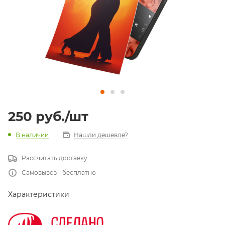
250
руб.
/шт
В наличии
Нашли дешевле?
Рассчитать доставку
Самовывоз - бесплатно
Характеристики