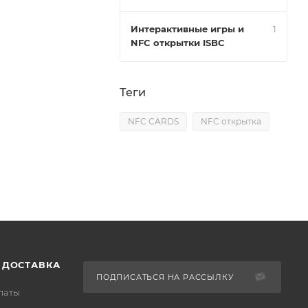
Интерактивные игры и
1
NFC открытки ISBC
Теги
NFC CARDS
NFC открытка
 ДОСТАВКА
ПОДПИСАТЬСЯ НА РАССЫЛКУ
латы