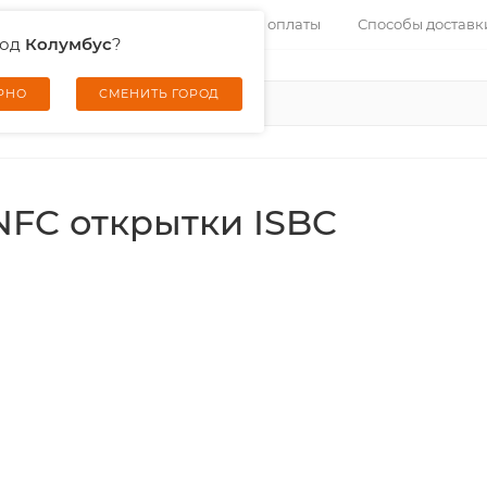
Контакты
Услуги
Способы оплаты
Способы доставк
род
Колумбус
?
ЕРНО
СМЕНИТЬ ГОРОД
NFC открытки ISBC