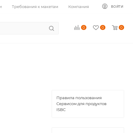
и
Требования к макетам
Компания
ВОЙТИ
0
0
0
Правила пользования
Cервисом для продуктов
ISBC