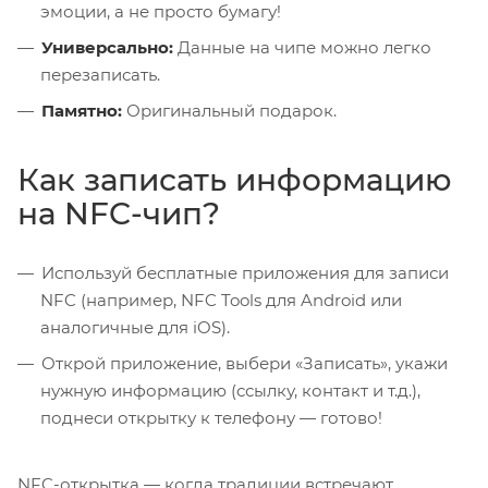
эмоции, а не просто бумагу!
Универсально:
Данные на чипе можно легко
перезаписать.
Памятно:
Оригинальный подарок.
Как записать информацию
на NFC-чип?
Используй бесплатные приложения для записи
NFC (например, NFC Tools для Android или
аналогичные для iOS).
Открой приложение, выбери «Записать», укажи
нужную информацию (ссылку, контакт и т.д.),
поднеси открытку к телефону — готово!
NFC-открытка — когда традиции встречают