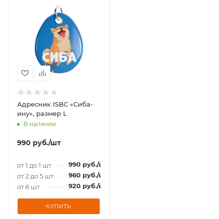
Адресник ISBC «Сиба-
ину», размер L
В наличии
990
руб.
/шт
990
руб.
/шт
от 1 до 1 шт
960
руб.
/шт
от 2 до 5 шт
920
руб.
/шт
от 6 шт
КУПИТЬ