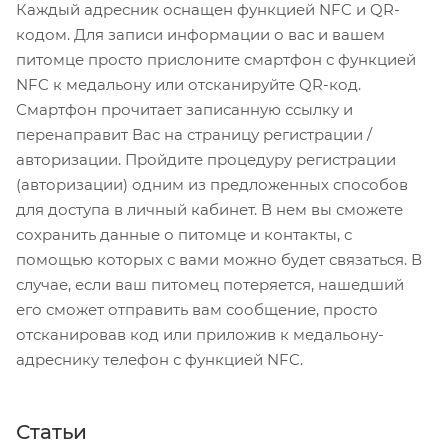
Каждый адресник оснащен функцией NFC и QR-
кодом. Для записи информации о вас и вашем
питомце просто прислоните смартфон с функцией
NFC к медальону или отсканируйте QR-код.
Смартфон прочитает записанную ссылку и
перенаправит Вас на страницу регистрации /
авторизации. Пройдите процедуру регистрации
(авторизации) одним из предложенных способов
для доступа в личный кабинет. В нем вы сможете
сохранить данные о питомце и контакты, с
помощью которых с вами можно будет связаться. В
случае, если ваш питомец потеряется, нашедший
его сможет отправить вам сообщение, просто
отсканировав код или приложив к медальону-
адреснику телефон с функцией NFC.
Статьи