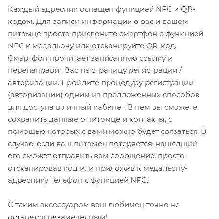
Каждый адресник оснащен функцией NFC и QR-
кодом. Для записи информации о вас и вашем
питомце просто прислоните смартфон с функцией
NFC к медальону или отсканируйте QR-код.
Смартфон прочитает записанную ссылку и
перенаправит Вас на страницу регистрации /
авторизации. Пройдите процедуру регистрации
(авторизации) одним из предложенных способов
для доступа в личный кабинет. В нем вы сможете
сохранить данные о питомце и контакты, с
помощью которых с вами можно будет связаться. В
случае, если ваш питомец потеряется, нашедший
его сможет отправить вам сообщение, просто
отсканировав код или приложив к медальону-
адреснику телефон с функцией NFC.
С таким аксессуаром ваш любимец точно не
останется незамеченным!