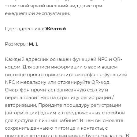
этом свой яркий внешний вид даже при
ежедневной эксплуатации.
Цвет адресника:
Жёлтый
Размеры:
М, L
Каждый адресник оснащен функцией NFC и QR-
кодом. Для записи информации о вас и вашем
питомце просто прислоните смартфон с функцией
NFC к медальону или отсканируйте QR-код.
Смартфон прочитает записанную ссылку и
перенаправит Вас на страницу регистрации /
авторизации. Пройдите процедуру регистрации
(авторизации) одним из предложенных способов
для доступа в личный кабинет. В нем вы сможете
сохранить данные о питомце и контакты, с
помощью которых с вами можно будет связаться. В