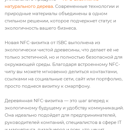
натурального дерева
. Современные технологии и
природные материалы объединены в одном
стильном решении, которое подчеркнет статус и
экологичность вашего бизнеса.
Новая NFC-визитка от ISBC выполнена из
экологически чистой древесины, что делает её не
только эстетичной, но и полностью безопасной для
окружающей среды. Благодаря встроенному NFC-
чипу вы можете мгновенно делиться контактами,
ссылками на социальные сети, сайт или портфолио,
просто поднеся визитку к смартфону.
Деревянная NFC-визитка — это шаг вперед к
экологичному будущему и удобству коммуникаций.
Она идеально подойдет для предпринимателей,
руководителей компаний, специалистов в сфере IT
и маркетинга, дизайнеров и всех, кто ценит