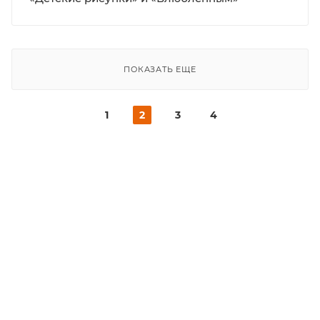
ПОКАЗАТЬ ЕЩЕ
1
2
3
4