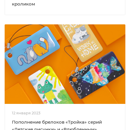
кроликом
12 января 2023
Пополнение брелоков «Тройка» серий
«Детские рисунки» и «Влюбленным»