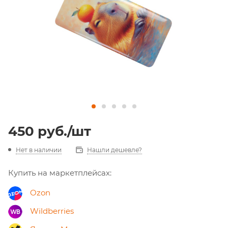
450
руб.
/шт
Нет в наличии
Нашли дешевле?
Купить на маркетплейсах:
Ozon
Wildberries