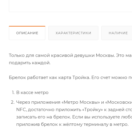
ОПИСАНИЕ
ХАРАКТЕРИСТИКИ
НАЛИЧИЕ
Только для самой красивой девушки Москвы. Это мам
подарить каждой.
Брелок работает как карта Тройка. Его счет можно 
В кассе метро
Через приложения «Метро Москвы» и «Московский
NFC, достаточно приложить «Тройку» к задней ст
записать его на брелок. Если вы используете лю
приложив брелок к жёлтому терминалу в метро.