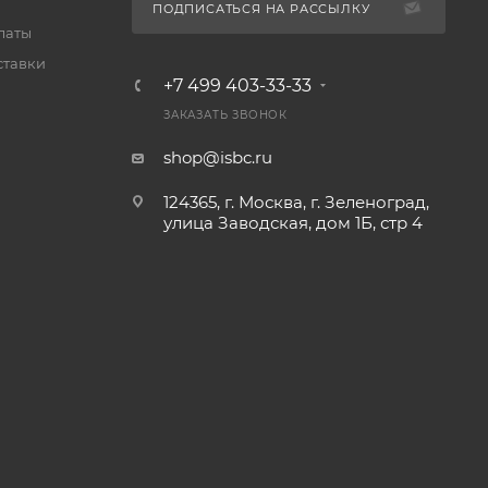
ПОДПИСАТЬСЯ НА РАССЫЛКУ
латы
ставки
+7 499 403-33-33
ЗАКАЗАТЬ ЗВОНОК
shop@isbc.ru
124365, г. Москва, г. Зеленоград,
улица Заводская, дом 1Б, стр 4