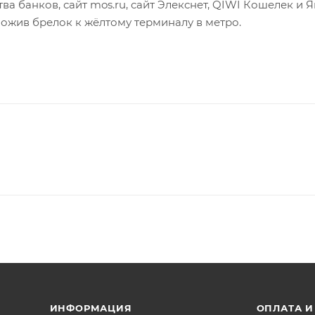
 банков, сайт mos.ru, сайт Элекснет, QIWI Кошелек и Я
ложив брелок к жёлтому терминалу в метро.
ИНФОРМАЦИЯ
ОПЛАТА И