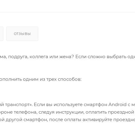
ОТЗЫВЫ
а, подруга, коллега или жена? Если сложно выбрать од
пополнить одним из трех способов:
 транспорт». Если вы используете смартфон Android с 
ороне телефона, следуя инструкции, оплатить проездной
бой другой смартфон, после оплаты активируйте проездн