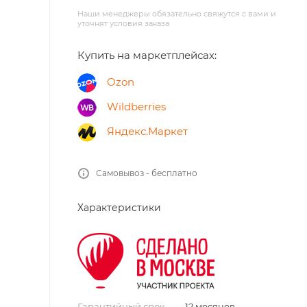
Наши менеджеры обязательно свяжутся с вами и
уточнят условия заказа
Купить на маркетплейсах:
Ozon
Wildberries
Яндекс.Маркет
Самовывоз - бесплатно
Характеристики
Гарантийный срок
—
12 месяцев