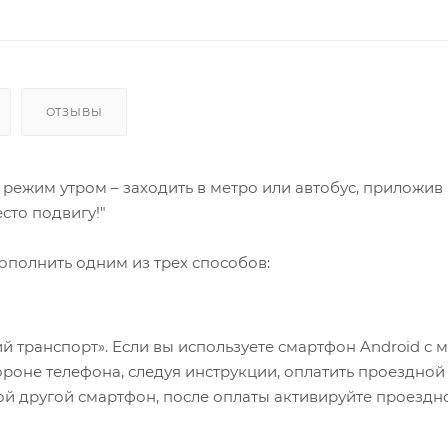
ОТЗЫВЫ
 режим утром – заходить в метро или автобус, приложив 
сто подвигу!"
пополнить одним из трех способов:
 транспорт». Если вы используете смартфон Android с 
ороне телефона, следуя инструкции, оплатить проездной
бой другой смартфон, после оплаты активируйте проездн