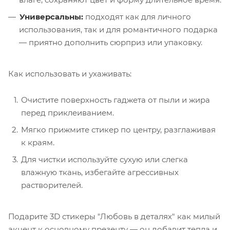
Универсальны:
подходят как для личного
использования, так и для романтичного подарка
— приятно дополнить сюрприз или упаковку.
Как использовать и ухаживать:
Очистите поверхность гаджета от пыли и жира
перед приклеиванием.
Мягко прижмите стикер по центру, разглаживая
к краям.
Для чистки используйте сухую или слегка
влажную ткань, избегайте агрессивных
растворителей.
Подарите 3D стикеры "Любовь в деталях" как милый
акцент к основному презенту — он добавит тепла и