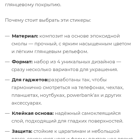
глянцевому покрытию.
Почему стоит выбрать эти стикеры:
Материал:
композит на основе эпоксидной
смолы — прочный, с ярким насыщенным цветом
и лёгким глянцевым рельефом.
Формат:
набор из 4 уникальных дизайнов —
сразу несколько вариантов для украшения.
Для гаджетов:
разработаны так, чтобы
гармонично смотреться на телефонах, чехлах,
планшетах, ноутбуках, powerbank’ах и других
аксессуарах.
Клейкая основа:
надёжный самоклеящийся
слой, подходящий для гладких поверхностей.
Защита:
стойкие к царапинам и небольшой
влаге, сохраняют цвет и форму длительное время.