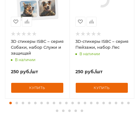
3D стикеры ISBC – серия
3D-стикеры ISBC – серия
Собаки, набор Служи и
Пейзажи, набор Лес
защищай
В наличии
В наличии
250
руб.
/шт
250
руб.
/шт
КУПИТЬ
КУПИТЬ