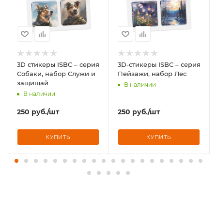
3D стикеры ISBC – серия
3D-стикеры ISBC – серия
Собаки, набор Служи и
Пейзажи, набор Лес
защищай
В наличии
В наличии
250
руб.
/шт
250
руб.
/шт
КУПИТЬ
КУПИТЬ