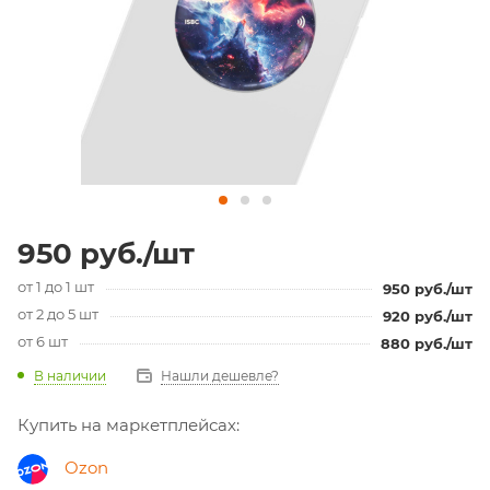
950
руб.
/шт
от 1 до 1 шт
950
руб.
/шт
от 2 до 5 шт
920
руб.
/шт
от 6 шт
880
руб.
/шт
В наличии
Нашли дешевле?
Купить на маркетплейсах:
Ozon