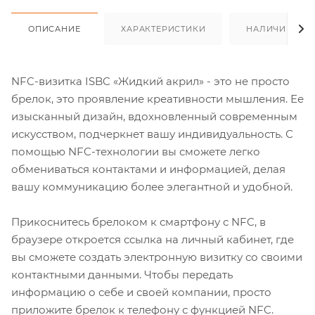
ОПИСАНИЕ
ХАРАКТЕРИСТИКИ
НАЛИЧИЕ
NFC-визитка ISBC «Жидкий акрил» - это не просто
брелок, это проявление креативности мышления. Ее
изысканный дизайн, вдохновленный современным
искусством, подчеркнет вашу индивидуальность. С
помощью NFC-технологии вы сможете легко
обмениваться контактами и информацией, делая
вашу коммуникацию более элегантной и удобной.
Прикоснитесь брелоком к смартфону с NFC, в
браузере откроется ссылка на личный кабинет, где
вы сможете создать электронную визитку со своими
контактными данными. Чтобы передать
информацию о себе и своей компании, просто
приложите брелок к телефону с функцией NFC.