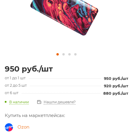
950
руб.
/шт
от 1 до 1 шт
950
руб.
/шт
от 2 до 5 шт
920
руб.
/шт
от 6 шт
880
руб.
/шт
В наличии
Нашли дешевле?
Купить на маркетплейсах:
Ozon