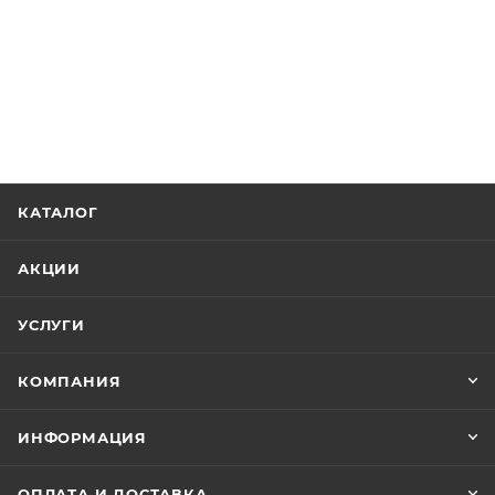
КАТАЛОГ
АКЦИИ
УСЛУГИ
КОМПАНИЯ
ИНФОРМАЦИЯ
ОПЛАТА И ДОСТАВКА