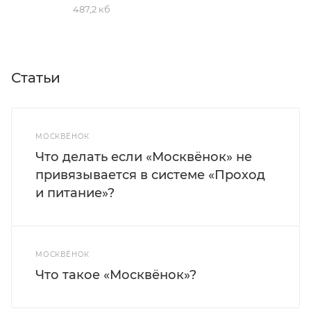
487,2 кб
Статьи
МОСКВЁНОК
Что делать если «Москвёнок» не
привязывается в системе «Проход
и питание»?
МОСКВЁНОК
Что такое «Москвёнок»?