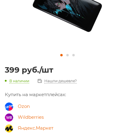
399
руб.
/шт
В наличии
Нашли дешевле?
Купить на маркетплейсах:
Ozon
Wildberries
Яндекс.Маркет