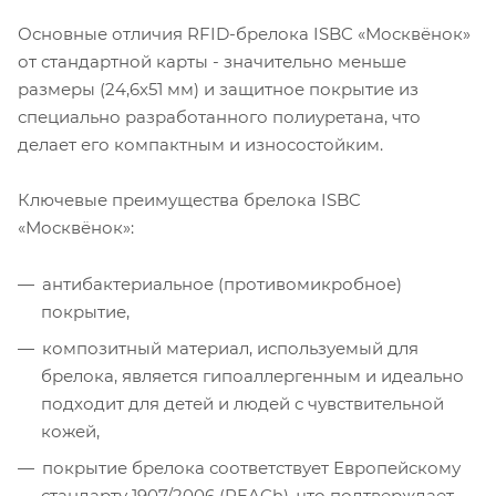
Основные отличия RFID-брелока ISBC «Москвёнок»
от стандартной карты - значительно меньше
размеры (24,6х51 мм) и защитное покрытие из
специально разработанного полиуретана, что
делает его компактным и износостойким.
Ключевые преимущества брелока ISBC
«Москвёнок»:
антибактериальное (противомикробное)
покрытие,
композитный материал, используемый для
брелока, является гипоаллергенным и идеально
подходит для детей и людей с чувствительной
кожей,
покрытие брелока соответствует Европейскому
стандарту 1907/2006 (REACh), что подтверждает