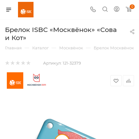
0
Брелок ISBC «Москвёнок» «Сова
и Кот»
—
—
—
Главная
Каталог
Москвёнок
Брелок Москвёнок
Артикул:
121-32379