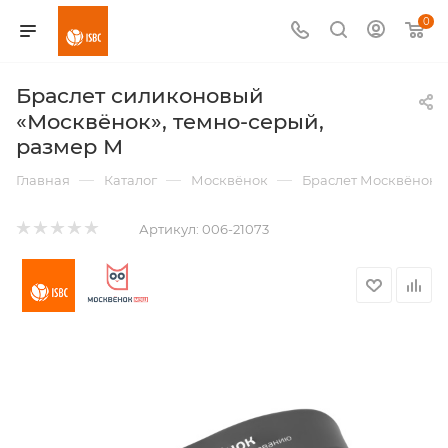
0
Браслет силиконовый
«Москвёнок», темно-серый,
размер М
—
—
—
Главная
Каталог
Москвёнок
Браслет Москвёнок
Артикул:
006-21073