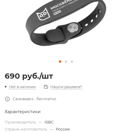
690
руб.
/шт
Нет в наличии
Нашли дешевле?
Самовывоз - бесплатно
Характеристики
Производитель
—
ISBC
Страна-изготовитель
—
Россия