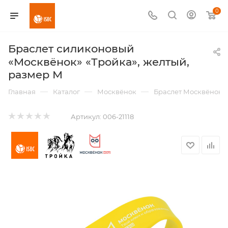
0
Браслет силиконовый
«Москвёнок» «Тройка», желтый,
размер М
—
—
—
Главная
Каталог
Москвёнок
Браслет Москвёнок
Артикул:
006-21118