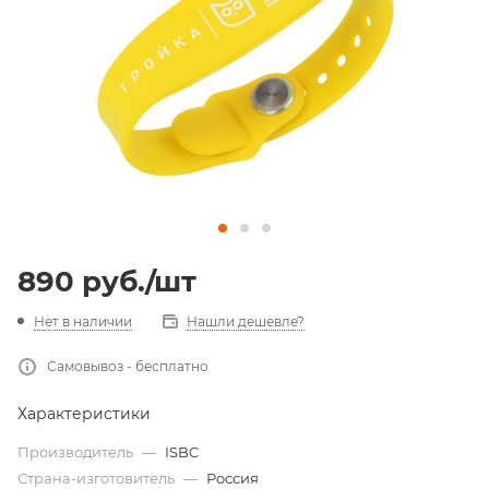
890
руб.
/шт
Нет в наличии
Нашли дешевле?
Самовывоз - бесплатно
Характеристики
Производитель
—
ISBC
Страна-изготовитель
—
Россия