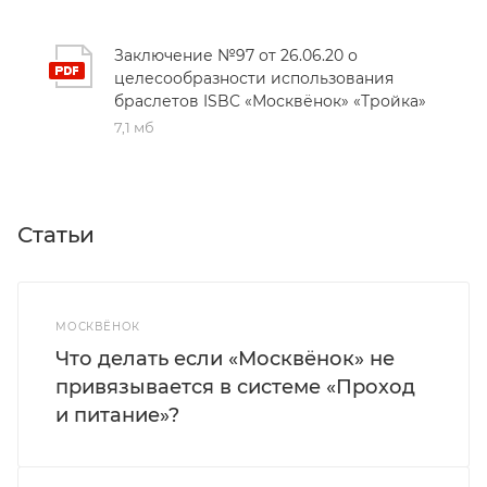
Заключение №97 от 26.06.20 о
целесообразности использования
браслетов ISBC «Москвёнок» «Тройка»
7,1 мб
Статьи
МОСКВЁНОК
Что делать если «Москвёнок» не
привязывается в системе «Проход
и питание»?