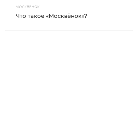
МОСКВЁНОК
Что такое «Москвёнок»?