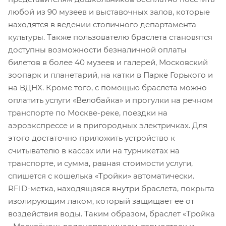
любой из 90 музеев и выставочных залов, которые
находятся в ведении столичного департамента
культуры. Также пользователю браслета становятся
доступны возможности безналичной оплаты
билетов в более 40 музеев и галерей, Московский
зоопарк и планетарий, на катки в Парке Горького и
на ВДНХ. Кроме того, с помощью браслета можно
оплатить услуги «Велобайка» и прогулки на речном
транспорте по Москве-реке, поездки на
аэроэкспрессе и в пригородных электричках. Для
этого достаточно приложить устройство к
считывателю в кассах или на турникетах на
транспорте, и сумма, равная стоимости услуги,
спишется с кошелька «Тройки» автоматически.
RFID-метка, находящаяся внутри браслета, покрыта
изолирующим лаком, который защищает ее от
воздействия воды. Таким образом, браслет «Тройка