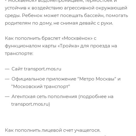
- Москвёнок» водонепроницаем, термостоек и
устойчив к воздействию агрессивной окружающей
среды. Ребенок может посещать бассейн, помогать
родителям по дому, не снимая девайс с руки.
Как пополнить браслет «Москвёнок» с
функционалом карты «Тройка» для проезда на
транспорте:
Сайт transport.mos.ru
Официальное приложение "Метро Москвы" и
"Московский транспорт"
Агентская сеть пополнения (подробнее на
transport.mos.ru)
Как пополнить лицевой счет учащегося.