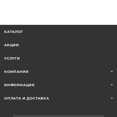
КАТАЛОГ
АКЦИИ
УСЛУГИ
КОМПАНИЯ
ИНФОРМАЦИЯ
ОПЛАТА И ДОСТАВКА