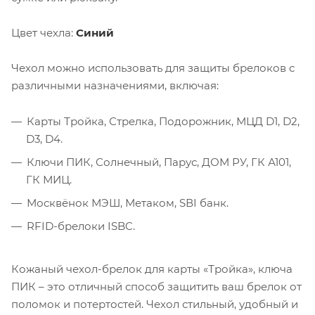
Цвет чехла:
Синий
Чехол можно использовать для защиты брелоков с
различными назначениями, включая:
Карты Тройка, Стрелка, Подорожник, МЦД D1, D2,
D3, D4.
Ключи ПИК, Солнечный, Парус, ДОМ РУ, ГК А101,
ГК МИЦ.
Москвёнок МЭШ, Метаком, SВI банк.
RFID-брелоки ISBC.
Кожаный чехол-брелок для карты «Тройка», ключа
ПИК – это отличный способ защитить ваш брелок от
поломок и потертостей. Чехол стильный, удобный и