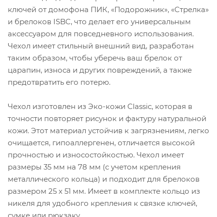
ключей от домофона ПИК, «Подорожник», «Стрелка»
и брелоков ISBC, что делает его универсальным
аксессуаром для повседневного использования.
Чехол имеет стильный внешний вид, разработан
таким образом, чтобы уберечь ваш брелок от
царапин, износа и других повреждений, а также
предотвратить его потерю.
Чехол изготовлен из Эко-кожи Classic, которая в
точности повторяет рисунок и фактуру натуральной
кожи. Этот материал устойчив к загрязнениям, легко
очищается, гипоаллергенен, отличается высокой
прочностью и износостойкостью. Чехол имеет
размеры 35 мм на 78 мм (с учетом крепления
металлического кольца) и подходит для брелоков
размером 25 х 51 мм. Имеет в комплекте кольцо из
никеля для удобного крепления к связке ключей,
сумке или рюкзаку.