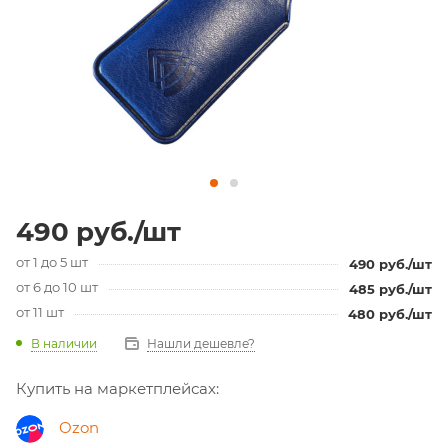
490
руб.
/шт
от 1 до 5 шт
490
руб.
/шт
от 6 до 10 шт
485
руб.
/шт
от 11 шт
480
руб.
/шт
В наличии
Нашли дешевле?
Купить на маркетплейсах:
Ozon