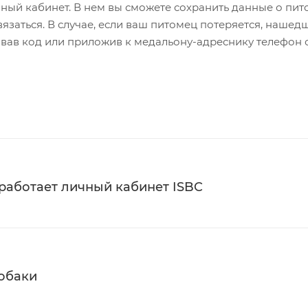
ный кабинет. В нем вы сможете сохранить данные о пит
язаться. В случае, если ваш питомец потеряется, нашед
вав код или приложив к медальону-адреснику телефон 
 работает личный кабинет ISBC
собаки