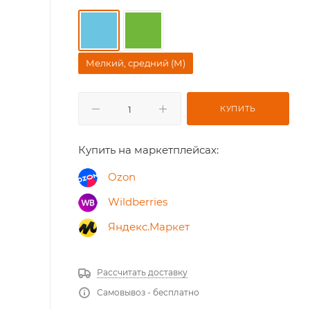
Мелкий, средний (М)
КУПИТЬ
Купить на маркетплейсах:
Ozon
Wildberries
Яндекс.Маркет
Рассчитать доставку
Самовывоз - бесплатно