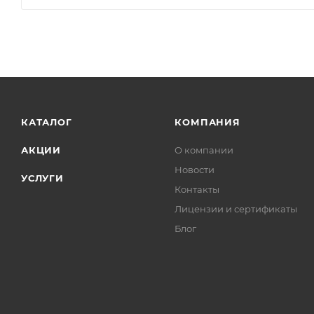
КАТАЛОГ
КОМПАНИЯ
АКЦИИ
О компании
Новости
УСЛУГИ
Контакты
Лицензии и сертификаты
Блог