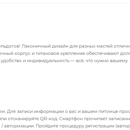
ульдогов! Лаконичный дизайн для разных мастей отлич
очный корпус и титановое крепление обеспечивают дол
 удобство и индивидуальность — всё, что нужно вашему
м. Для записи информации о вас и вашем питомце про
или отсканируйте QR-код. Смартфон прочитает записан
 / авторизации. Пройдите процедуру регистрации (авто