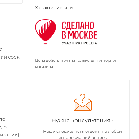
Характеристики
но
гий срок
Цена действительна только для интернет-
магазина
сто
Нужна консультация?
ную
Наши специалисты ответят на любой
ризации)
интересующий вопрос