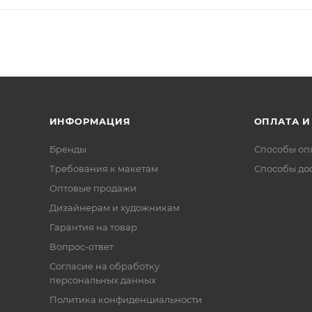
ИНФОРМАЦИЯ
ОПЛАТА И
Бренды
Способы оп
Требования к макетам
Способы до
Оптовые продажи
Дизайнерам и художникам
Гарантия на товар
Вопрос-ответ
Согласие на обработку
персональных данных
Политика конфиденциальности