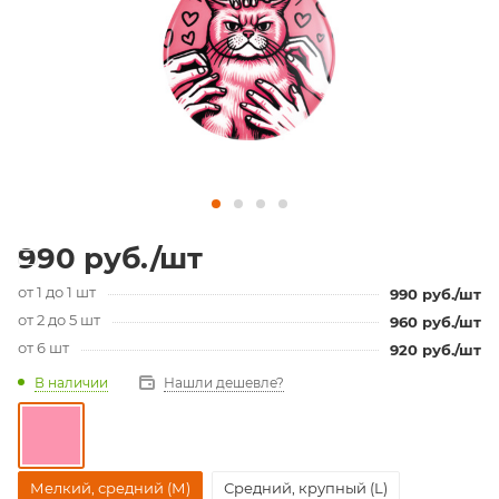
990
руб.
/шт
от 1 до 1 шт
990
руб.
/шт
от 2 до 5 шт
960
руб.
/шт
от 6 шт
920
руб.
/шт
В наличии
Нашли дешевле?
Мелкий, средний (М)
Средний, крупный (L)