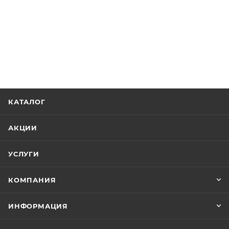
КАТАЛОГ
АКЦИИ
УСЛУГИ
КОМПАНИЯ
ИНФОРМАЦИЯ