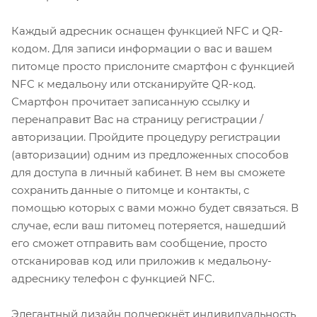
Каждый адресник оснащен функцией NFC и QR-
кодом. Для записи информации о вас и вашем
питомце просто прислоните смартфон с функцией
NFC к медальону или отсканируйте QR-код.
Смартфон прочитает записанную ссылку и
перенаправит Вас на страницу регистрации /
авторизации. Пройдите процедуру регистрации
(авторизации) одним из предложенных способов
для доступа в личный кабинет. В нем вы сможете
сохранить данные о питомце и контакты, с
помощью которых с вами можно будет связаться. В
случае, если ваш питомец потеряется, нашедший
его сможет отправить вам сообщение, просто
отсканировав код или приложив к медальону-
адреснику телефон с функцией NFC.
Элегантный дизайн подчеркнёт индивидуальность