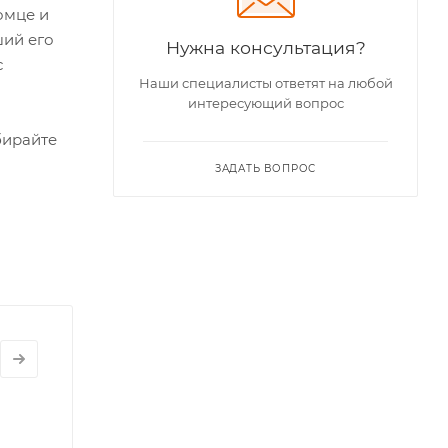
омце и
ший его
Нужна консультация?
с
Наши специалисты ответят на любой
интересующий вопрос
бирайте
ЗАДАТЬ ВОПРОС