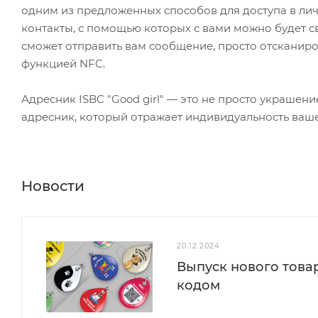
одним из предложенных способов для доступа в лич
контакты, с помощью которых с вами можно будет св
сможет отправить вам сообщение, просто отсканиро
функцией NFC.
Адресник ISBC "Good girl" — это не просто украше
адресник, который отражает индивидуальность ваше
Новости
20.12.2024
Выпуск нового това
кодом