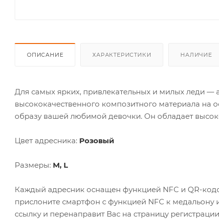
ОПИСАНИЕ
ХАРАКТЕРИСТИКИ
НАЛИЧИЕ
Для самых ярких, привлекательных и милых леди — а
высококачественного композитного материала на о
образу вашей любимой девочки. Он обладает высок
Цвет адресника:
Розовый
Размеры:
М, L
Каждый адресник оснащен функцией NFC и QR-кодо
прислоните смартфон с функцией NFC к медальону 
ссылку и перенаправит Вас на страницу регистрации