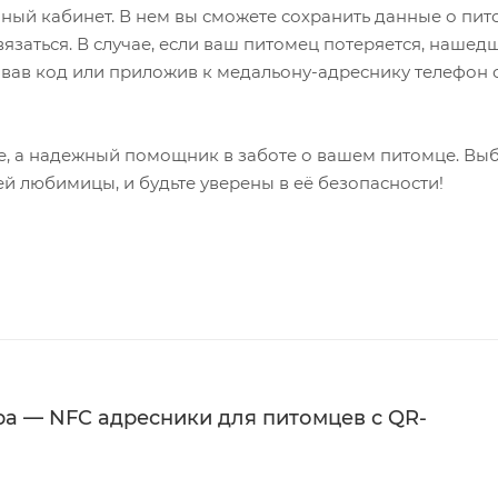
ный кабинет. В нем вы сможете сохранить данные о пит
язаться. В случае, если ваш питомец потеряется, нашед
вав код или приложив к медальону-адреснику телефон 
ние, а надежный помощник в заботе о вашем питомце. Вы
й любимицы, и будьте уверены в её безопасности!
ра — NFC адресники для питомцев с QR-