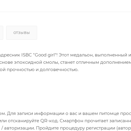
ОТЗЫВЫ
дресник ISBC "Good girl"! Этот медальон, выполненный 
снове эпоксидной смолы, станет отличным дополнением
ой прочностью и долговечностью.
м. Для записи информации о вас и вашем питомце про
или отсканируйте QR-код. Смартфон прочитает записан
 / авторизации. Пройдите процедуру регистрации (авто