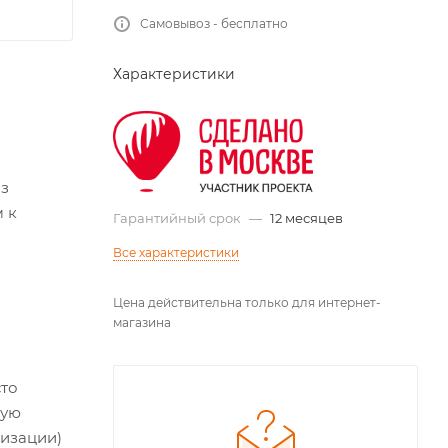
Самовывоз - бесплатно
Характеристики
из
 к
Гарантийный срок
—
12 месяцев
Все характеристики
Цена действительна только для интернет-
магазина
сто
ную
ризации)