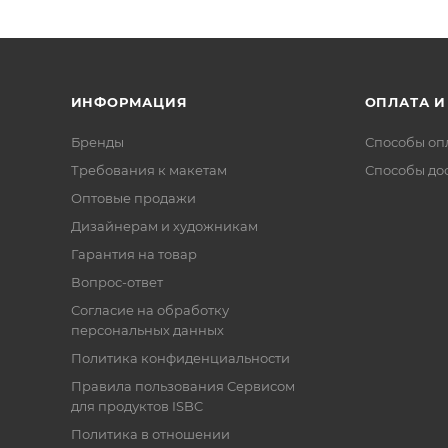
ИНФОРМАЦИЯ
ОПЛАТА И
Бренды
Способы оп
Требования к макетам
Способы до
Оптовые продажи
Дизайнерам и художникам
Гарантия на товар
Вопрос-ответ
Согласие на обработку
персональных данных
Политика конфиденциальности
Правила пользования Cервисом
для продуктов ISBC
Политика в отношении