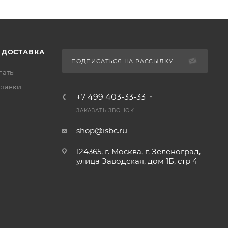
 ДОСТАВКА
ПОДПИСАТЬСЯ НА РАССЫЛКУ
латы
ставки
+7 499 403-33-33
ЗАКАЗАТЬ ЗВОНОК
shop@isbc.ru
124365, г. Москва, г. Зеленоград,
улица Заводская, дом 1Б, стр 4