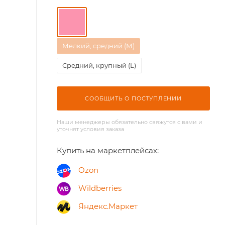
Мелкий, средний (М)
Средний, крупный (L)
СООБЩИТЬ О ПОСТУПЛЕНИИ
Наши менеджеры обязательно свяжутся с вами и
уточнят условия заказа
Купить на маркетплейсах:
Ozon
Wildberries
Яндекс.Маркет