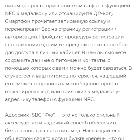
питомце просто прислоните смартфон с функцией
NFC к медальону или отсканируйте QR-код.
Смартфон прочитает записанную ссылку и
перенаправит Вас на страницу регистрации /
авторизации. Пройдите процедуру регистрации
(авторизации) одним из предложенных способов
для доступа в личный кабинет. В нем вы сможете
сохранить данные о питомце и контакты, с
помощью которых с вами можно будет связаться. В
случае, если ваш питомец потеряется, нашедший
его сможет отправить вам сообщение, просто
отсканировав код или приложив к медальону-
адреснику телефон с функцией NFC.
Адресник ISBC "Фю" — это не только стильный
аксессуар, но и надежный способ обеспечить
безопасность вашего питомца. Наслаждайтесь
обществом своего кота и будьте уверены, что он