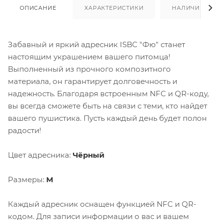
ОПИСАНИЕ
ХАРАКТЕРИСТИКИ
НАЛИЧИЕ
Забавный и яркий адресник ISBC "Фю" станет
настоящим украшением вашего питомца!
Выполненный из прочного композитного
материала, он гарантирует долговечность и
надежность. Благодаря встроенным NFC и QR-коду,
вы всегда сможете быть на связи с теми, кто найдет
вашего пушистика. Пусть каждый день будет полон
радости!
Цвет адресника:
Чёрный
Размеры:
М
Каждый адресник оснащен функцией NFC и QR-
кодом. Для записи информации о вас и вашем